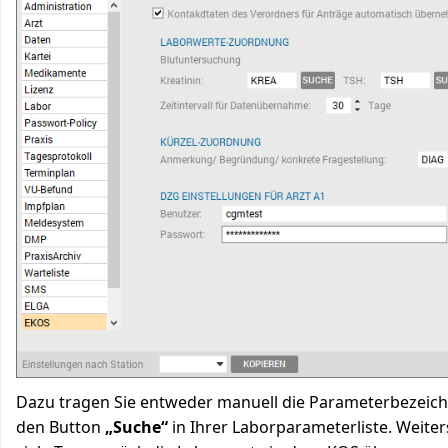
Dazu tragen Sie entweder manuell die Parameterbezeich
den Button
„Suche“
in Ihrer Laborparameterliste. Weiter