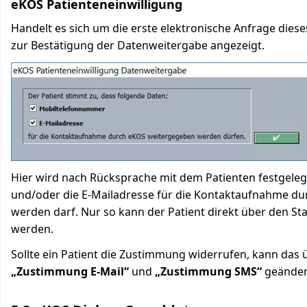
eKOS Patienteneinwilligung
Handelt es sich um die erste elektronische Anfrage diese
zur Bestätigung der Datenweitergabe angezeigt.
Hier wird nach Rücksprache mit dem Patienten festgele
und/oder die E-Mailadresse für die Kontaktaufnahme d
werden darf. Nur so kann der Patient direkt über den Sta
werden.
Sollte ein Patient die Zustimmung widerrufen, kann das
„Zustimmung E-Mail“
und
„Zustimmung SMS“
geänder