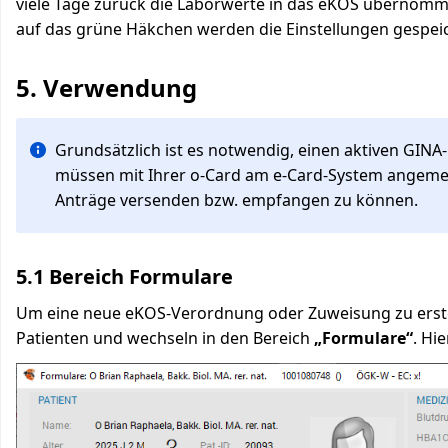
viele Tage zurück die Laborwerte in das eKOS übernomm
auf das grüne Häkchen werden die Einstellungen gespeic
5. Verwendung
Grundsätzlich ist es notwendig, einen aktiven GINA-
müssen mit Ihrer o-Card am e-Card-System angeme
Anträge versenden bzw. empfangen zu können.
5.1 Bereich Formulare
Um eine neue eKOS-Verordnung oder Zuweisung zu erstell
Patienten und wechseln in den Bereich
„Formulare“
. Hi