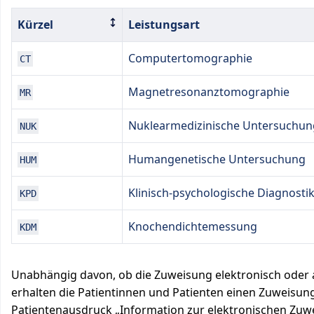
Kürzel
Leistungsart
Computertomographie
CT
Magnetresonanztomographie
MR
Nuklearmedizinische Untersuchun
NUK
Humangenetische Untersuchung
HUM
Klinisch-psychologische Diagnosti
KPD
Knochendichtemessung
KDM
Unabhängig davon, ob die Zuweisung elektronisch oder a
erhalten die Patientinnen und Patienten einen Zuweisun
Patientenausdruck „Information zur elektronischen Zuw