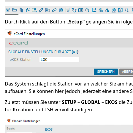
Durch Klick auf den Button
„Setup“
gelangen Sie in folg
Das System schlägt die Station vor, an welcher Sie am hä
aufbauen. Sie können hier jedoch jederzeit eine andere S
Zuletzt müssen Sie unter
SETUP – GLOBAL – EKOS
die Zu
für Kreatinin und TSH vervollständigen.