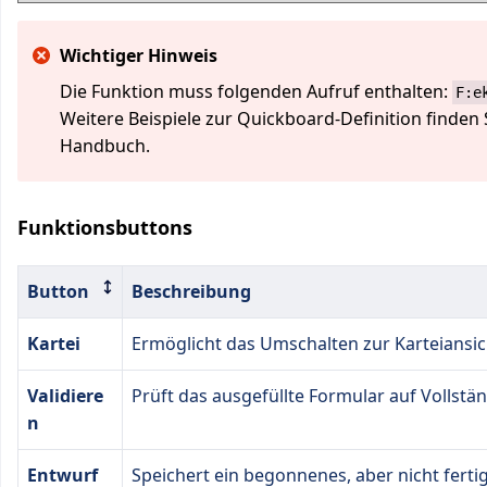
Wichtiger Hinweis
Die Funktion muss folgenden Aufruf enthalten:
F:e
Weitere Beispiele zur Quickboard-Definition finden
Handbuch.
Funktionsbuttons
Button
Beschreibung
Kartei
Ermöglicht das Umschalten zur Karteiansic
Validiere
Prüft das ausgefüllte Formular auf Vollständ
n
Entwurf
Speichert ein begonnenes, aber nicht ferti