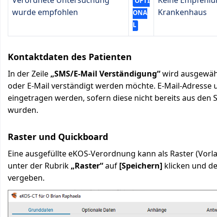
OPTI
wurde empfohlen
Krankenhaus
ONA
L
Kontaktdaten des Patienten
In der Zeile
„SMS/E-Mail Verständigung“
wird ausgewähl
oder E-Mail verständigt werden möchte. E-Mail-Adress
eingetragen werden, sofern diese nicht bereits aus d
wurden.
Raster und Quickboard
Eine ausgefüllte eKOS-Verordnung kann als Raster (Vorl
unter der Rubrik
„Raster“
auf
[Speichern]
klicken und d
vergeben.