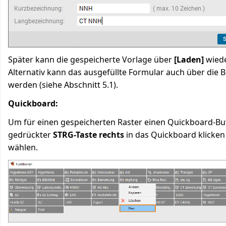
Später kann die gespeicherte Vorlage über
[Laden]
wiede
Alternativ kann das ausgefüllte Formular auch über die B
werden (siehe Abschnitt 5.1).
Quickboard:
Um für einen gespeicherten Raster einen Quickboard-Butt
gedrückter
STRG-Taste rechts
in das Quickboard klicke
wählen.