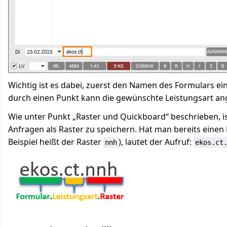
Wichtig ist es dabei, zuerst den Namen des Formulars ei
durch einen Punkt kann die gewünschte Leistungsart a
Wie unter Punkt „Raster und Quickboard“ beschrieben, is
Anfragen als Raster zu speichern. Hat man bereits einen 
Beispiel heißt der Raster
), lautet der Aufruf:
nnh
ekos.ct