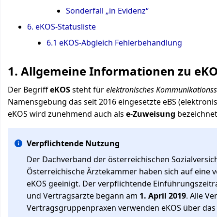
Sonderfall „in Evidenz“
6. eKOS-Statusliste
6.1 eKOS-Abgleich Fehlerbehandlung
1. Allgemeine Informationen zu eK
Der Begriff
eKOS
steht für
elektronisches Kommunikationss
Namensgebung das seit 2016 eingesetzte eBS (elektronis
eKOS wird zunehmend auch als
e-Zuweisung
bezeichnet
Verpflichtende Nutzung
Der Dachverband der österreichischen Sozialversic
Österreichische Ärztekammer haben sich auf eine 
eKOS geeinigt. Der verpflichtende Einführungszeit
und Vertragsärzte begann am
1. April 2019
. Alle V
Vertragsgruppenpraxen verwenden eKOS über das 