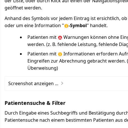
der Liste, oder durch Klick auf einen der Navigationspfei
geöffnet werden.
Anhand des Symbols vor jedem Eintrag ist ersichtlich, o
oder um eine Information "
-Symbol
" handelt.
Patienten mit
Warnungen können ohne Eingr
werden. (z. B. fehlende Leistung, fehlende Di
Patienten mit
Informationen erfordern Auf
Eingreifen zur Abrechnung gebracht werden. (z
Überweisung)
Screenshot anzeigen ...
Patientensuche & Filter
Durch Eingabe eines Suchbegriffs und Bestätigung durch
Patientensuche nach einem bestimmten Patienten aus de