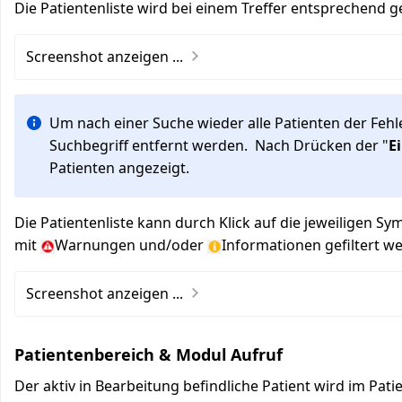
Die Patientenliste wird bei einem Treffer entsprechend gef
Screenshot anzeigen ...
Um nach einer Suche wieder alle Patienten der Fehl
Suchbegriff entfernt werden. Nach Drücken der "
E
Patienten angezeigt.
Die Patientenliste kann durch Klick auf die jeweiligen Sy
mit
Warnungen und/oder
Informationen gefiltert w
Screenshot anzeigen ...
Patientenbereich & Modul Aufruf
Der aktiv in Bearbeitung befindliche Patient wird im Pati